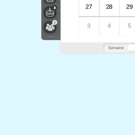
27
28
29
0
3
4
5
...
Semaine