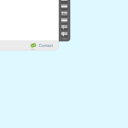
...
Contact