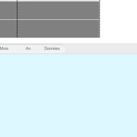
Mois
An
Données