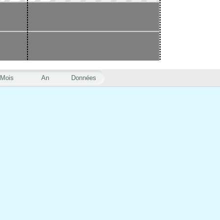
Mois
An
Données