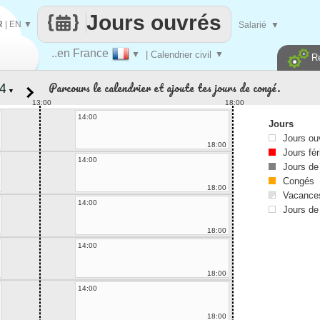
Jours ouvrés
R
|
EN
▼
Salarié
▼
..en France
▼
| Calendrier civil
▼
R
Parcours le calendrier et ajoute tes jours de congé.
▼
13:00
18:00
14:00
Jours
Jours ou
18:00
Jours fér
14:00
Jours de
Congés
18:00
Vacances
14:00
Jours de
18:00
14:00
18:00
14:00
18:00