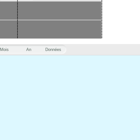
Mois
An
Données