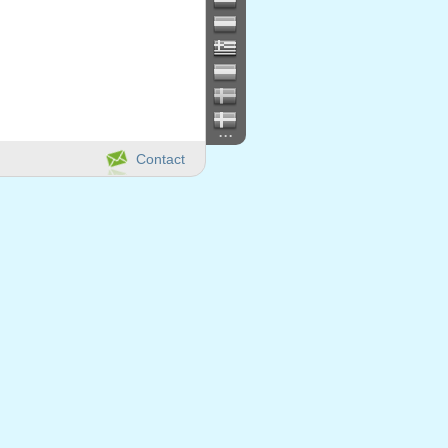
...
Contact