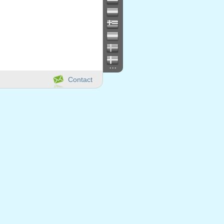
...
Contact