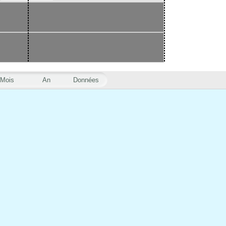
Mois
An
Données