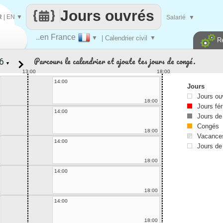
Jours ouvrés
R
|
EN
▼
Salarié
▼
..en France
▼
| Calendrier civil
▼
R
Parcours le calendrier et ajoute tes jours de congé.
▼
13:00
18:00
14:00
Jours
Jours ou
18:00
Jours fér
14:00
Jours de
Congés
18:00
Vacances
14:00
Jours de
18:00
14:00
18:00
14:00
18:00