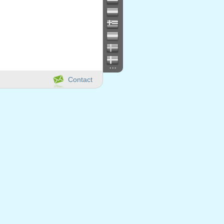
...
Contact