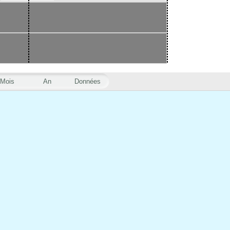
Mois
An
Données