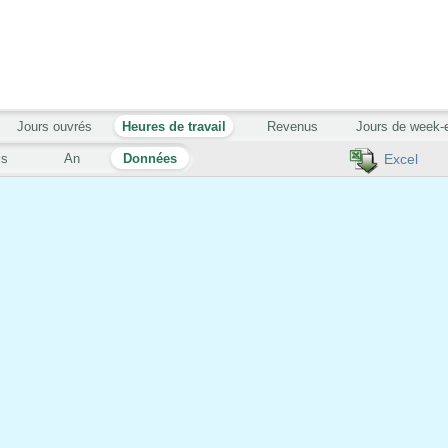
Jours ouvrés
Heures de travail
Revenus
Jours de week-
is
An
Données
Excel