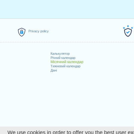
Privacy policy
Калькулятор
Річний календар
Місячний календар
Тижневий календар
Дані
We use cookies in order to offer you the best user ex