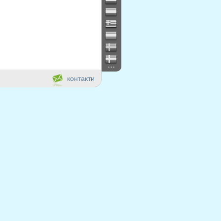
...
контакти