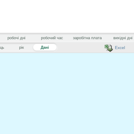
робочі дні
робочий час
заробітна плата
вихідні дні
яць
рік
Дані
Excel