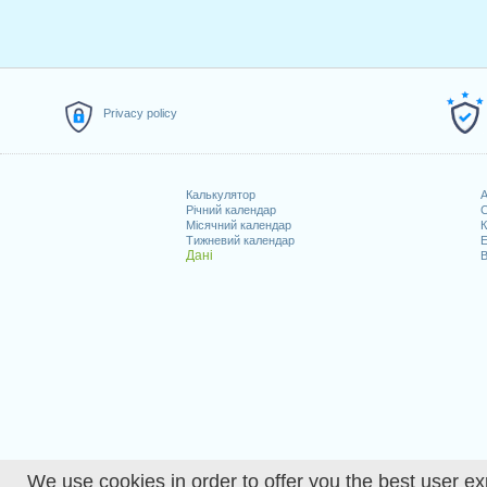
Privacy policy
Калькулятор
A
Річний календар
С
Місячний календар
К
Тижневий календар
Е
Дані
В
We use cookies in order to offer you the best user ex