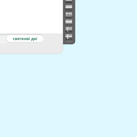
святкові дні
...