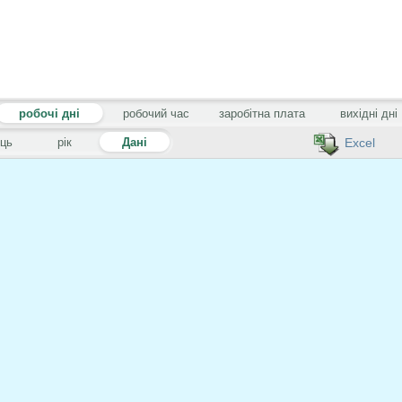
робочі дні
робочий час
заробітна плата
вихідні дні
яць
рік
Дані
Excel