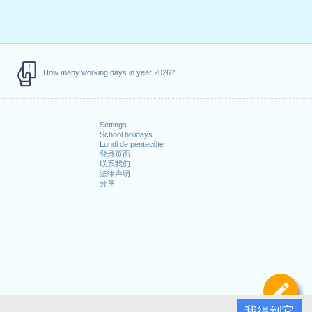
How many working days in year 2026?
Settings
School holidays
Lundi de pentecôte
登录页面
联系我们
法律声明
分享
定
我得到它