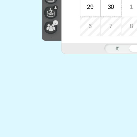
29
30
1
0
6
7
8
...
周