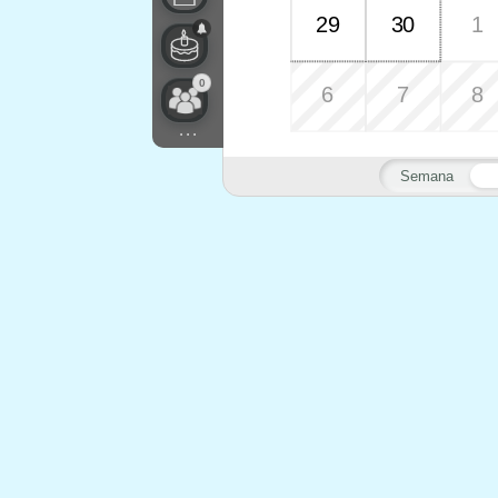
29
30
1
0
6
7
8
...
Semana