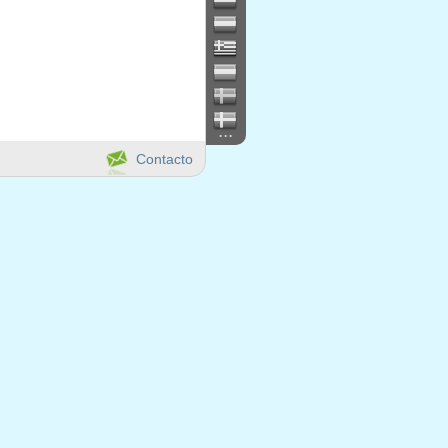
...
Contacto