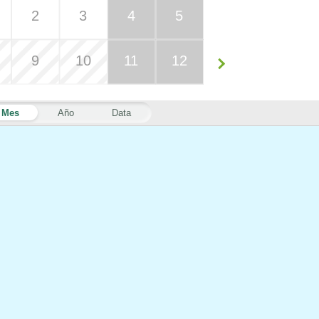
2
3
4
5
9
10
11
12
Mes
Año
Data