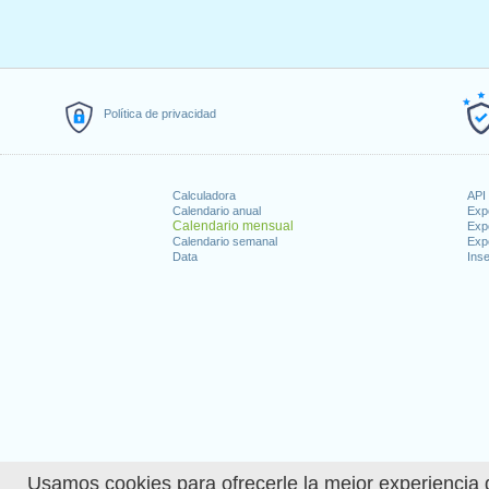
Política de privacidad
Calculadora
API 
Calendario anual
Exp
Calendario mensual
Exp
Calendario semanal
Exp
Data
Inse
Usamos cookies para ofrecerle la mejor experiencia d