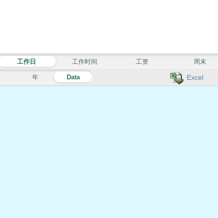
工作日
工作时间
工资
周末
月
年
Data
Excel