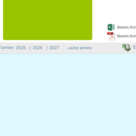
Besoin d'un
Besoin d'un
E
l'année :
2025
|
2026
|
2027
..autre année