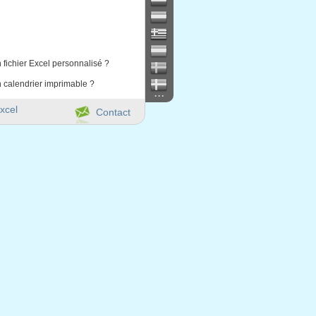
 fichier Excel personnalisé ?
 calendrier imprimable ?
...
xcel
Contact