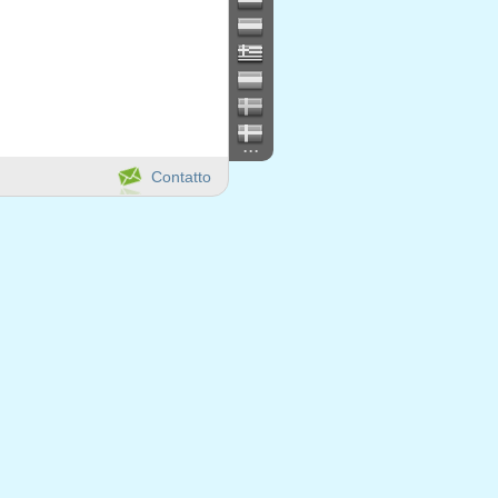
...
Contatto