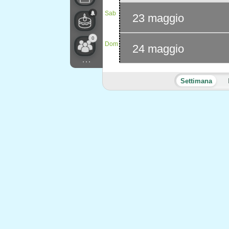
Sab
23 maggio
0
Dom
24 maggio
...
Settimana