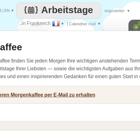
Arbeitstage
E
|
EN
▼
Angestellter
▼
..in Frankreich
▼
| Calendrier civil
▼
Jeden
affee
Tag
ffee finden Sie jeden Morgen Ihre wichtigen anstehenden Term
rtstage Ihrer Liebsten — sowie die wichtigsten Aufgaben aus Ihr
ges und einen inspirierenden Gedanken für einen guten Start in
hren Morgenkaffee per E-Mail zu erhalten