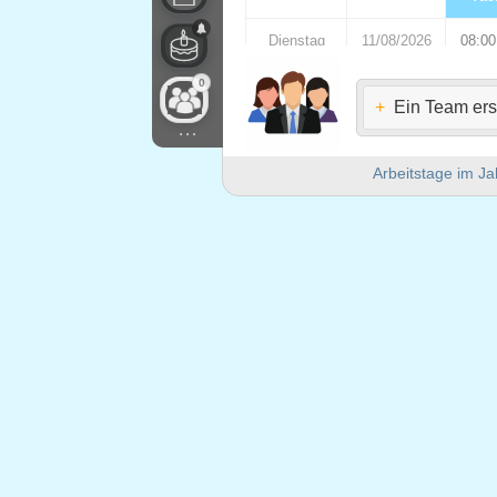
Dienstag
11/08/2026
08:00
0
Mittwoch
12/08/2026
08:00
+
Ein Team ers
...
Donnerstag
13/08/2026
08:00
Arbeitstage im Ja
Freitag
14/08/2026
08:00
Samstag
15/08/2026
Sonntag
16/08/2026
Montag
17/08/2026
vac
Dienstag
18/08/2026
08:00
Mittwoch
19/08/2026
08:00
Donnerstag
20/08/2026
08:00