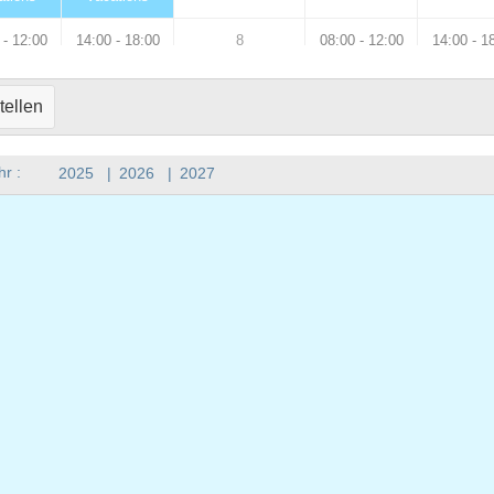
 - 12:00
14:00 - 18:00
8
08:00 - 12:00
14:00 - 1
 - 12:00
14:00 - 18:00
8
holidays
holiday
tellen
 - 12:00
14:00 - 18:00
8
08:00 - 12:00
14:00 - 1
hr :
2025
|
2026
|
2027
 - 12:00
14:00 - 18:00
8
08:00 - 12:00
0
0
0
08:00 - 12:00
14:00 - 1
ations
vacations
 - 12:00
14:00 - 18:00
8
08:00 - 12:00
14:00 - 1
 - 12:00
14:00 - 18:00
8
holidays
holiday
 - 12:00
14:00 - 18:00
8
08:00 - 12:00
14:00 - 1