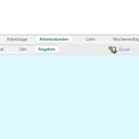
Arbeitstage
Arbeitsstunden
Lohn
Wochenendta
at
Jahr
Angaben
Excel