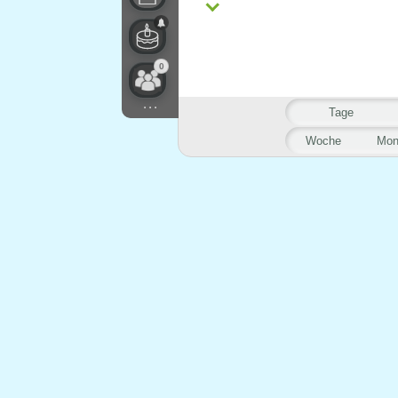
0
...
Tage
Woche
Mon