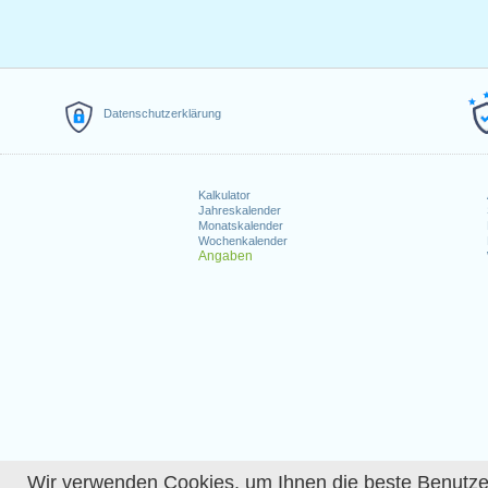
Datenschutzerklärung
Kalkulator
Jahreskalender
Monatskalender
Wochenkalender
Angaben
Wir verwenden Cookies, um Ihnen die beste Benutzerer