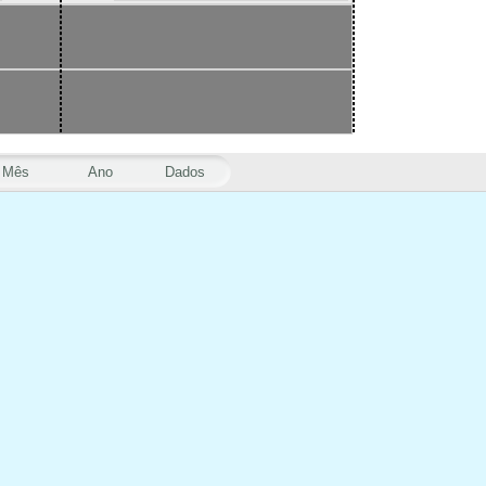
Mês
Ano
Dados