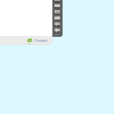
...
Contato