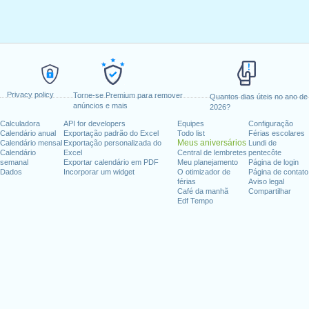
Privacy policy
Torne-se Premium para remover
Quantos dias úteis no ano de
anúncios e mais
2026?
Calculadora
API for developers
Equipes
Configuração
Calendário anual
Exportação padrão do Excel
Todo list
Férias escolares
Meus aniversários
Calendário mensal
Exportação personalizada do
Lundi de
Calendário
Excel
Central de lembretes
pentecôte
semanal
Exportar calendário em PDF
Meu planejamento
Página de login
Dados
Incorporar um widget
O otimizador de
Página de contato
férias
Aviso legal
Café da manhã
Compartilhar
Edf Tempo