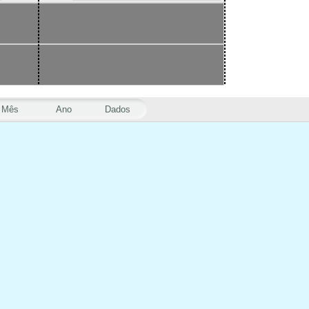
Mês
Ano
Dados