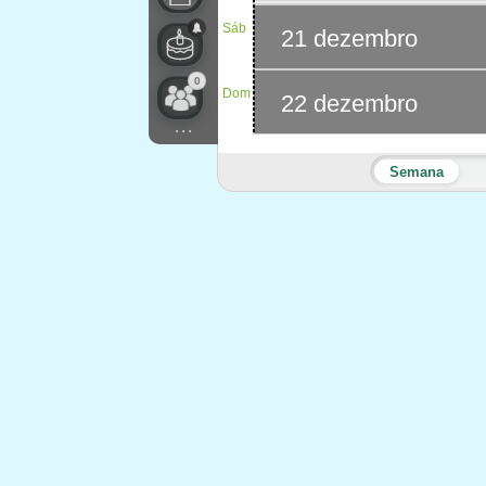
Sáb
21 dezembro
0
Dom
22 dezembro
...
Semana