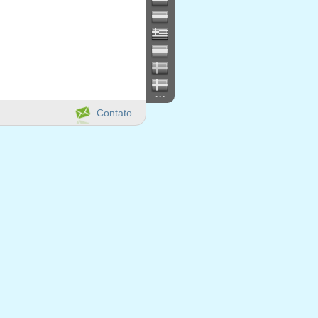
...
Contato