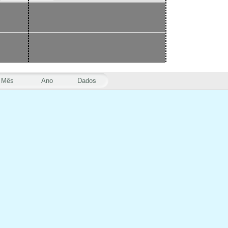
Mês
Ano
Dados