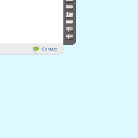
...
Contato