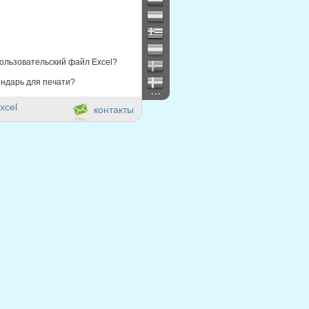
ользовательский файл Excel?
ндарь для печати?
...
xcel
контакты