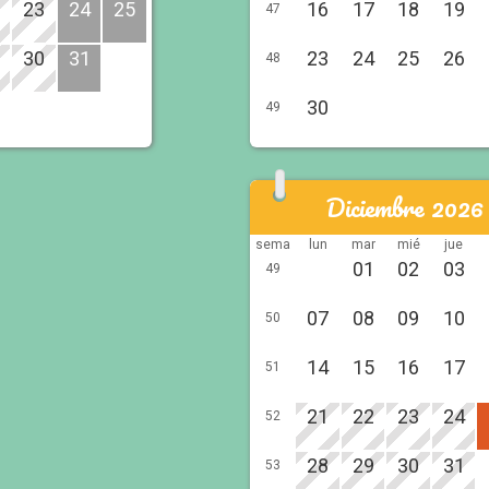
23
24
25
16
17
18
19
47
30
31
23
24
25
26
48
30
49
Diciembre 2026
sema
lun
mar
mié
jue
01
02
03
49
07
08
09
10
50
14
15
16
17
51
21
22
23
24
52
28
29
30
31
53