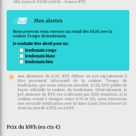
Mis à jour le 07/08 à 06:14 - Source RTE
Mes alertes
Nous pouvons vous envoyer un email dès 6h30 avec la
couleur Tempo du lendemain.
Je souhaite être alerté pour un :
lendemain rouge
lendemain blanc
lendemain bleu
Aux alentours de 6:20, RTE diffuse un pré-signalement à
titre purement informatif de la couleur Tempo du
lendemain, que nous relayons aussitôt. A 11h, EDF publie de
façon officielle la couleur du lendemain. Généralement, la
pré annonce de RTE est confirmée par EDF, toutefois, si la
couleur venait à changer entre 6:30 et 11h, nous enverions
une seconde notification avec la mise à jour. JoursOuvres.fr
n'est en rien lié à RTE ou à EDF.
Prix du kWh (en cts €)