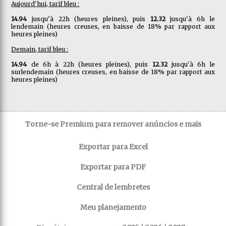
Aujourd'hui, tarif bleu :
14.94
jusqu'à 22h (heures pleines), puis
12.32
jusqu'à 6h le
lendemain (heures creuses, en baisse de 18% par rapport aux
heures pleines)
Demain, tarif bleu :
14.94
de 6h à 22h (heures pleines), puis
12.32
jusqu'à 6h le
surlendemain (heures creuses, en baisse de 18% par rapport aux
heures pleines)
Torne-se Premium para remover anúncios e mais
Exportar para Excel
Exportar para PDF
Central de lembretes
Meu planejamento