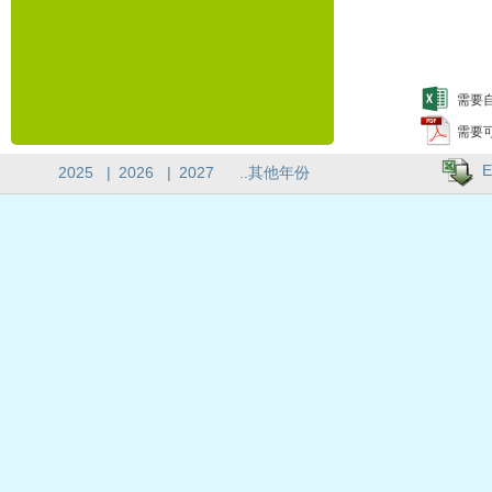
需要自
需要
E
2025
|
2026
|
2027
..其他年份