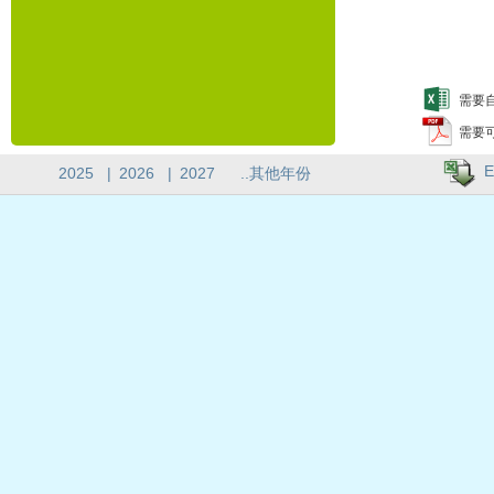
需要自
需要
E
2025
|
2026
|
2027
..其他年份