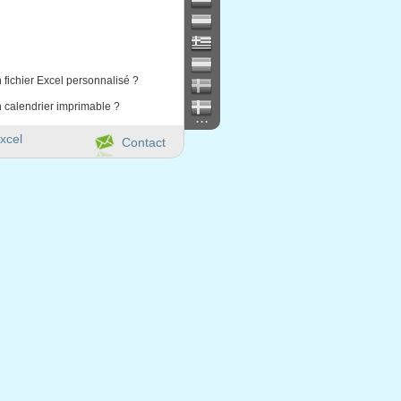
 fichier Excel personnalisé ?
 calendrier imprimable ?
...
xcel
Contact