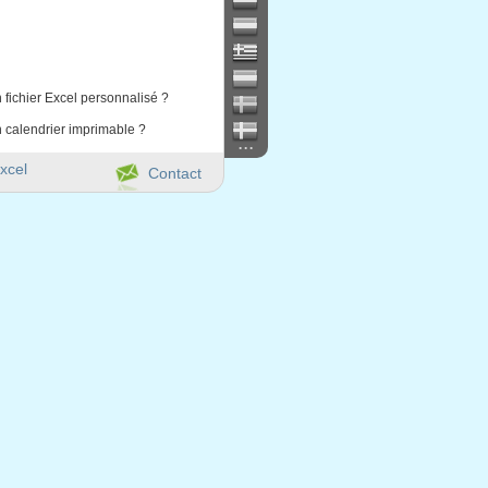
 fichier Excel personnalisé ?
 calendrier imprimable ?
...
xcel
Contact